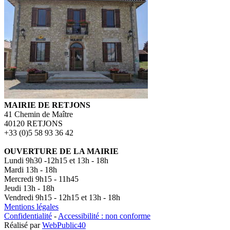
MAIRIE DE RETJONS
41 Chemin de Maître
40120 RETJONS
+33 (0)5 58 93 36 42
OUVERTURE DE LA MAIRIE
Lundi 9h30 -12h15 et 13h - 18h
Mardi 13h - 18h
Mercredi 9h15 - 11h45
Jeudi 13h - 18h
Vendredi 9h15 - 12h15 et 13h - 18h
Mentions légales
Confidentialité
-
Accessibilité : non conforme
Réalisé par
WebPublic40