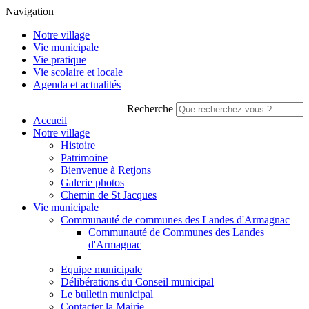
Navigation
Notre village
Vie municipale
Vie pratique
Vie scolaire et locale
Agenda et actualités
Recherche
Accueil
Notre village
Histoire
Patrimoine
Bienvenue à Retjons
Galerie photos
Chemin de St Jacques
Vie municipale
Communauté de communes des Landes d'Armagnac
Communauté de Communes des Landes
d'Armagnac
Equipe municipale
Délibérations du Conseil municipal
Le bulletin municipal
Contacter la Mairie